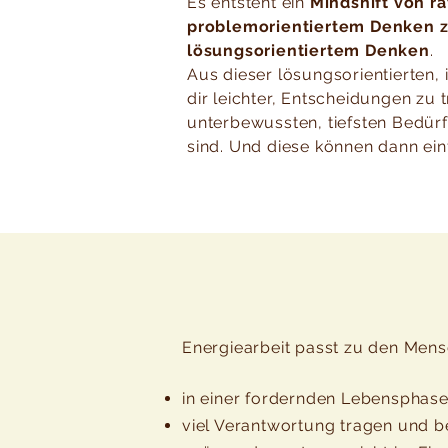
Es entsteht ein
Mindshift von ra
problemorientiertem Denken zu
lösungsorientiertem Denken
.
Aus dieser lösungsorientierten, i
dir leichter, Entscheidungen zu t
unterbewussten, tiefsten Bedürf
sind. Und diese können dann ein
Energiearbeit passt zu den Mens
in einer fordernden Lebensphase
viel Verantwortung tragen und b