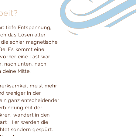
beit?
ar: tiefe Entspannung,
ch das Lösen alter
die schier magnetische
ße. Es kommt eine
 vorher eine Last war.
n, nach unten, nach
 deine Mitte.
merksamkeit meist mehr
nd weniger in der
ein ganz entscheidender
erbindung mit der
ren, wandert in den
rt. Hier werden die
chtet sondern gespürt.