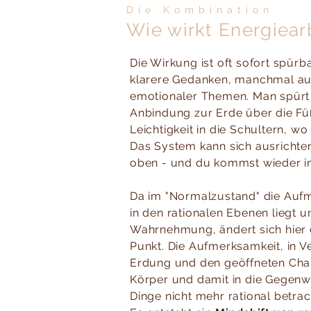
Die Kombination
Wie wirkt Energiear
Die Wirkung ist oft sofort spürb
klarere Gedanken, manchmal au
emotionaler Themen. Man spürt 
Anbindung zur Erde über die Fü
Leichtigkeit in die Schultern, wo
Das System kann sich ausrichte
oben - und du kommst wieder in
Da im "Normalzustand" die Auf
in den rationalen Ebenen liegt u
Wahrnehmung, ändert sich hier 
Punkt. Die Aufmerksamkeit, in V
Erdung und den geöffneten Chak
Körper und damit in die Gegenwa
Dinge nicht mehr rational betra