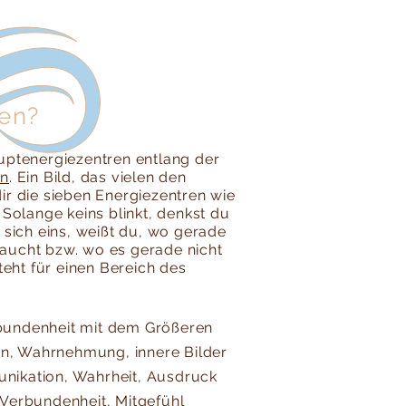
en?
uptenergiezentren entlang der
en
. Ein Bild, das vielen den
 dir die sieben Energiezentren wie
 Solange keins blinkt, denkst du
 sich eins, weißt du, wo gerade
aucht bzw. wo es gerade nicht
teht für einen Bereich des
bundenheit mit dem Größeren
ion, Wahrnehmung, innere Bilder
ikation, Wahrheit, Ausdruck
Verbundenheit, Mitgefühl