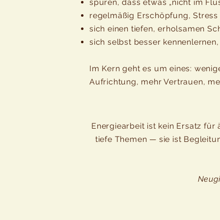
spüren, dass etwas „nicht im Flu
regelmäßig Erschöpfung, Stress 
sich einen tiefen, erholsamen Sc
sich selbst besser kennenlernen
Im Kern geht es um eines: wenig
Aufrichtung, mehr Vertrauen, meh
Energiearbeit ist kein Ersatz fü
tiefe Themen — sie ist Begleitu
Neugi