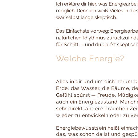
​Ich erkläre dir hier, was Energiearb
möglich. Denn ich weiß: Vieles in di
war selbst lange skeptisch.
Das Einfachste vorweg: Energiearbeit
natürlichen Rhythmus zurückzufinden
für Schritt — und du darfst skeptisc
Welche Energie?
Alles in dir und um dich herum b
Erde, das Wasser, die Bäume, de
Gefühl spürst — Freude, Müdigk
auch ein Energiezustand. Manc
sehr direkt, andere brauchen Z
wieder zu entwickeln oder zu ver
Energiebewusstsein heißt einfa
das, was schon da ist und gespür