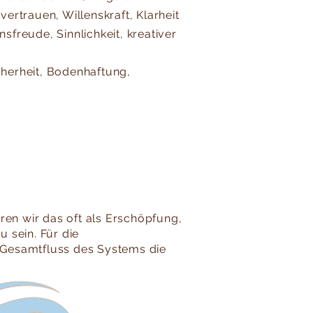
ertrauen, Willenskraft, Klarheit
freude, Sinnlichkeit, kreativer
herheit, Bodenhaftung,
üren wir das oft als Erschöpfung,
u sein. Für die
r Gesamtfluss des Systems die