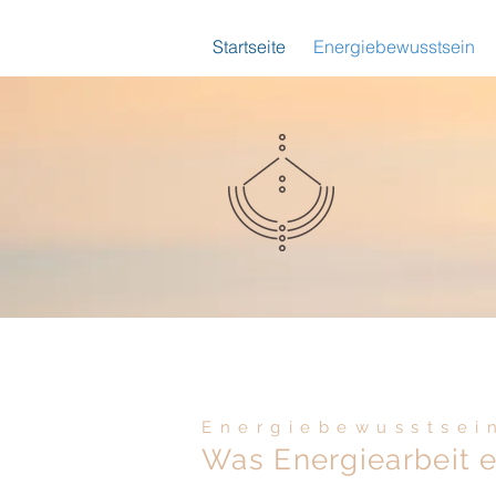
Startseite
Energiebewusstsein
Energiebewusstsei
Was Energiearbeit ei