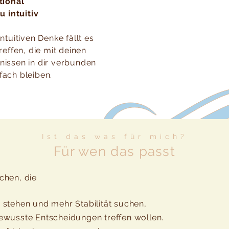
tional
 intuitiv
ntuitiven Denke fällt es
reffen, die mit deinen
nissen in dir verbunden
fach bleiben.
Ist das was für mich?
Für wen das passt
chen, die
 stehen und mehr Stabilität suchen,
ewusste Entscheidungen treffen wollen.