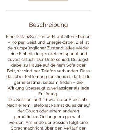
n
.
Beschreibung
Eine DistanzSession wirkt auf allen Ebenen
– Körper, Geist und Energiekörper. Ziel ist
dein ursprünglicher Zustand: alles wieder
eine Einheit, du geerdet, entspannt und
zuversichtlich. Der Unterschied: Du liegst
dabei zu Hause auf deinem Sofa oder
Bett, wir sind per Telefon verbunden. Dass
das über Entfernung funktioniert, darfst du
gerne erstmal seltsam finden – die
Wirkung überzeugt zuverlässiger als jede
Erklärung.
Die Session läuft 1:1 wie in der Praxis ab.
Nach einem Telefonat kannst du es dir auf
der Couch oder einem anderen
gemütlichen Ort bequem gemacht
werden. Am Ende der Session folgt eine
Sprachnachricht über den Verlauf der
Session. Das Nachgespräch ein bis drei